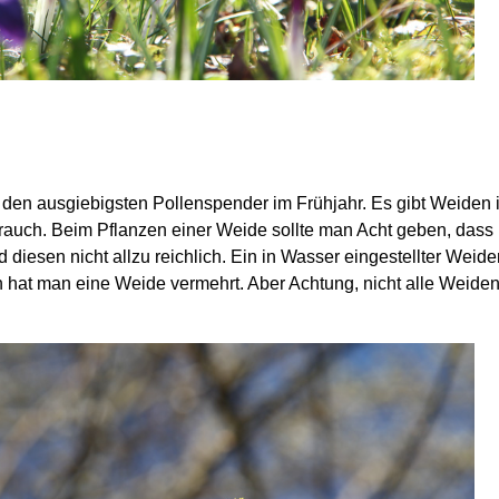
en ausgiebigsten Pollenspender im Frühjahr. Es gibt Weiden 
trauch. Beim Pflanzen einer Weide sollte man Acht geben, dass
d diesen nicht allzu reichlich. Ein in Wasser eingestellter Wei
hat man eine Weide vermehrt. Aber Achtung, nicht alle Weiden